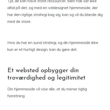
Tja, de kan have store ressourcer. Men folk ser ikke
altid på det, og med en veldesignet hjemmeside, der
har den rigtige strategi bag sig, kan og vil du blande dig
med de store.
Hvis du har en sund strategi, og din hjemmeside ikke
kun er et hurtigt design, kan du gøre det.
Et websted opbygger din
troværdighed og legitimitet
Din hjemmeside vil vise alle, at du mener rigtig
forretning.