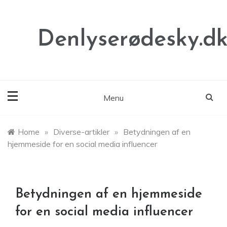
Skip
to
content
Denlyserødesky.d
Menu
Home
»
Diverse-artikler
»
Betydningen af en
hjemmeside for en social media influencer
Betydningen af en hjemmeside
for en social media influencer