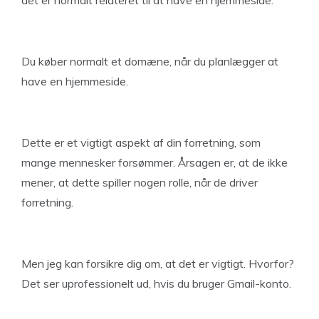
det er normalt relateret til at have en hjemmeside.
Du køber normalt et domæne, når du planlægger at
have en hjemmeside.
Dette er et vigtigt aspekt af din forretning, som
mange mennesker forsømmer. Årsagen er, at de ikke
mener, at dette spiller nogen rolle, når de driver
forretning.
Men jeg kan forsikre dig om, at det er vigtigt. Hvorfor?
Det ser uprofessionelt ud, hvis du bruger Gmail-konto.