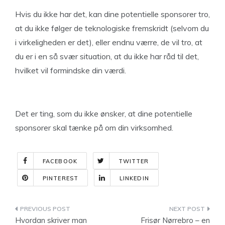
Hvis du ikke har det, kan dine potentielle sponsorer tro,
at du ikke følger de teknologiske fremskridt (selvom du
i virkeligheden er det), eller endnu værre, de vil tro, at
du er i en så svær situation, at du ikke har råd til det,
hvilket vil formindske din værdi.
Det er ting, som du ikke ønsker, at dine potentielle
sponsorer skal tænke på om din virksomhed.
FACEBOOK
TWITTER
PINTEREST
LINKEDIN
Indlægsnavigation
Hvordan skriver man
Frisør Nørrebro – en