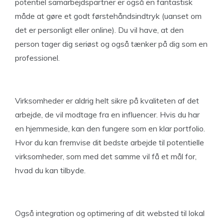
potentiel samarbejdspartner er også en fantastisk
måde at gøre et godt førstehåndsindtryk (uanset om
det er personligt eller online). Du vil have, at den
person tager dig seriøst og også tænker på dig som en
professionel.
Virksomheder er aldrig helt sikre på kvaliteten af det
arbejde, de vil modtage fra en influencer. Hvis du har
en hjemmeside, kan den fungere som en klar portfolio.
Hvor du kan fremvise dit bedste arbejde til potentielle
virksomheder, som med det samme vil få et mål for,
hvad du kan tilbyde.
Også integration og optimering af dit websted til lokal