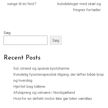
sange til en fest?
kvindebloger med skæl og
fregner fortæller
Søg
Søg
Recent Posts
Sol, strand og spansk kystcharme
Kvindelig fysioterapeutisk tilgang, der løfter både krop
og hverdag
Hjertet bag tallene
Afslapning og velvære i Nordsjælland
Hvorfor en defekt motor ikke gør bilen værdiløs