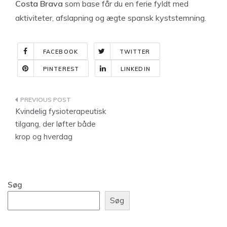
Costa Brava
som base får du en ferie fyldt med
aktiviteter, afslapning og ægte spansk kyststemning.
FACEBOOK
TWITTER
PINTEREST
LINKEDIN
Indlægsnavigation
Kvindelig fysioterapeutisk
tilgang, der løfter både
krop og hverdag
Søg
Søg