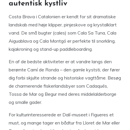
autentisk kystliv
Costa Brava i Catalonien er kendt for sit dramatiske
landskab med høje klipper, pinjeskove og krystalklart
vand. De små bugter (cales) som Cala Sa Tuna, Cala
Aiguablava og Cala Montgó er perfekte til snorkling,
kajakroning og stand-up paddleboarding.
En af de bedste aktiviteter er at vandre langs den
berømte Camí de Ronda – den gamle kyststi, der fører
dig forbi skjulte strande og historiske vagttårne. Besøg
de charmerende fiskerlandsbyer som Cadaqués,
Tossa de Mar og Begur med deres middelalderborge
og smalle gader.
For kulturinteresserede er Dalí-museet i Figueres et
must, og mange tager en bådtur fra Lloret de Mar eller