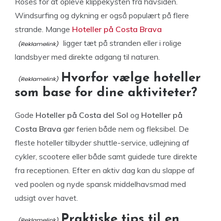
Roses for at opleve klippekysten fra havsiden.
Windsurfing og dykning er også populært på flere
strande. Mange
Hoteller på Costa Brava
ligger tæt på stranden eller i rolige
landsbyer med direkte adgang til naturen.
Hvorfor vælge hoteller
som base for dine aktiviteter?
Gode
Hoteller på Costa del Sol
og
Hoteller på
Costa Brava
gør ferien både nem og fleksibel. De
fleste hoteller tilbyder shuttle-service, udlejning af
cykler, scootere eller både samt guidede ture direkte
fra receptionen. Efter en aktiv dag kan du slappe af
ved poolen og nyde spansk middelhavsmad med
udsigt over havet.
Praktiske tips til en