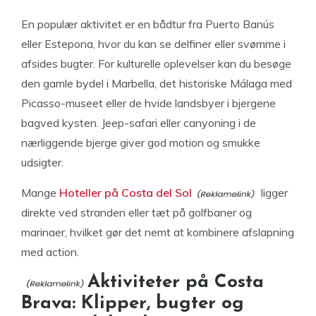
En populær aktivitet er en bådtur fra Puerto Banús
eller Estepona, hvor du kan se delfiner eller svømme i
afsides bugter. For kulturelle oplevelser kan du besøge
den gamle bydel i Marbella, det historiske Málaga med
Picasso-museet eller de hvide landsbyer i bjergene
bagved kysten. Jeep-safari eller canyoning i de
nærliggende bjerge giver god motion og smukke
udsigter.
Mange
Hoteller på Costa del Sol
ligger
direkte ved stranden eller tæt på golfbaner og
marinaer, hvilket gør det nemt at kombinere afslapning
med action.
Aktiviteter på Costa
Brava: Klipper, bugter og