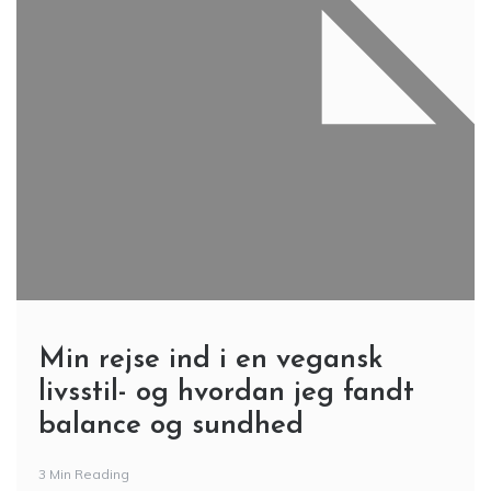
Min rejse ind i en vegansk
livsstil- og hvordan jeg fandt
balance og sundhed
3 Min Reading