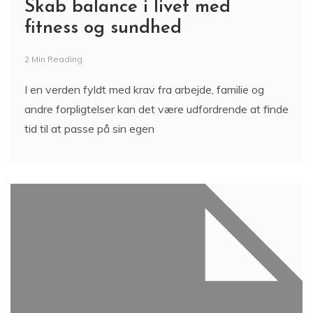
Skab balance i livet med
fitness og sundhed
2 Min Reading
I en verden fyldt med krav fra arbejde, familie og
andre forpligtelser kan det være udfordrende at finde
tid til at passe på sin egen