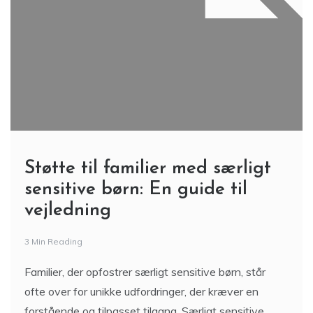
Støtte til familier med særligt
sensitive børn: En guide til
vejledning
3 Min Reading
Familier, der opfostrer særligt sensitive børn, står
ofte over for unikke udfordringer, der kræver en
forstående og tilpasset tilgang. Særligt sensitive