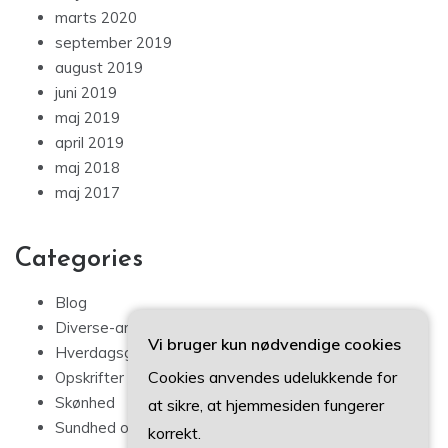
marts 2020
september 2019
august 2019
juni 2019
maj 2019
april 2019
maj 2018
maj 2017
Categories
Blog
Diverse-artikler
Vi bruger kun nødvendige cookies
Hverdagsglimmer
Cookies anvendes udelukkende for
Opskrifter
Skønhed
at sikre, at hjemmesiden fungerer
Sundhed og Velvære
korrekt.