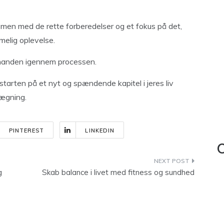
, men med de rette forberedelser og et fokus på det,
mmelig oplevelse.
hinanden igennem processen.
starten på et nyt og spændende kapitel i jeres liv
lægning.
PINTEREST
LINKEDIN
C
g
Skab balance i livet med fitness og sundhed