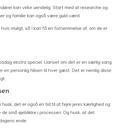
andører kan virke uendelig. Start med at researche og
ner og familie kan også være guld værd.
hvis muligt, så I kan få en fornemmelse af, om de er
lupsdag ekstra speciel. Uanset om det er en særlig sang
ler en personlig hilsen til hver gæst. Det er nemlig disse
gt.
sen
sk, det er også en tid til at fejre jeres kærlighed og
de de små øjeblikke i processen. Og husk, at det
 dagens ende.