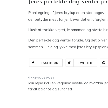
Jeres perfekte dag venter jer
Planlægning af jeres bryllup er en stor opgave
der betyder mest for jer, bliver det en uforgle
Husk at trække vejret, le sammen og støtte 
Den perfekte dag venter forude. Og det bliver 
sammen. Held og lykke med jeres bryllupsplan
FACEBOOK
TWITTER
Indlægsnavigation
Min rejse ind i en vegansk livsstil- og hvordan je
fandt balance og sundhed