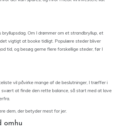
s bryllupsdag. Om I drømmer om et strandbryllup, et
 det vigtigt at booke tidligt. Populære steder bliver
od tid, og besøg gerne flere forskellige steder, før I
ste vil påvirke mange af de beslutninger, I træffer i
svært at finde den rette balance, så start med at lave
erfra.
tere dem, der betyder mest for jer.
ed omhu