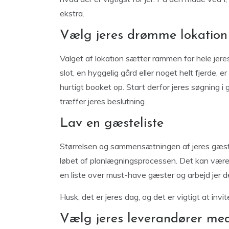
ekstra.
Vælg jeres drømme lokation
Valget af lokation sætter rammen for hele jere
slot, en hyggelig gård eller noget helt fjerde, er
hurtigt booket op. Start derfor jeres søgning i g
træffer jeres beslutning.
Lav en gæsteliste
Størrelsen og sammensætningen af jeres gæsteli
løbet af planlægningsprocessen. Det kan være 
en liste over must-have gæster og arbejd jer d
Husk, det er jeres dag, og det er vigtigt at invi
Vælg jeres leverandører m