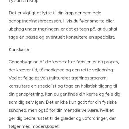
Lyt til Din Krop
Det er vigtigt at lytte til din krop gennem hele
genoptræningsprocessen. Hvis du føler smerte eller
ubehag under træningen, er det et tegn på, at du skal
tage en pause og eventuelt konsultere en specialist.
Konklusion
Genopbygning af din kerne efter fødslen er en proces,
der kræver tid, tålmodighed og den rette vejledning.
Ved at følge et velstruktureret træningsprogram,
konsultere en specialist og tage en holistisk tilgang til
din genopretning, kan du genfinde din kerne og føle dig
som dig selv igen. Det er ikke kun godt for din fysiske
sundhed, men også for din mentale velvære, hvilket
gør dig bedre rustet til de glæder og udfordringer, der
følger med moderskabet.