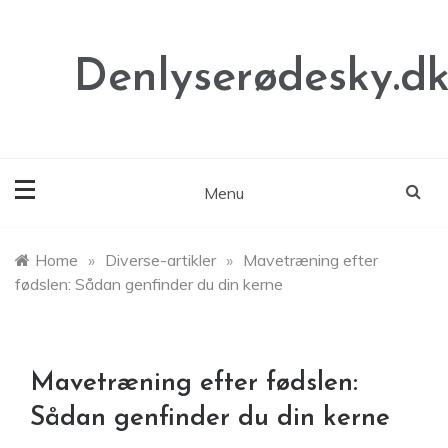
Skip
to
content
Denlyserødesky.d
Menu
Home
»
Diverse-artikler
»
Mavetræning efter
fødslen: Sådan genfinder du din kerne
Mavetræning efter fødslen:
Sådan genfinder du din kerne