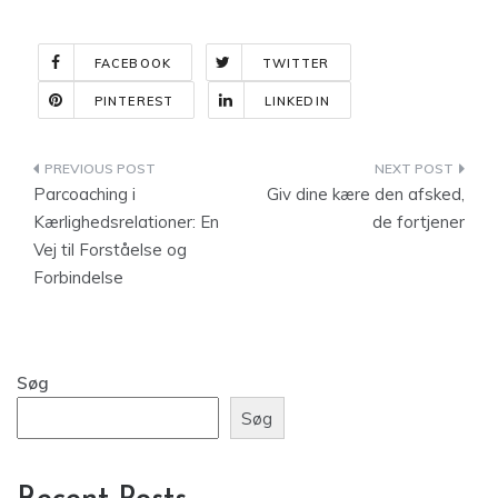
FACEBOOK
TWITTER
PINTEREST
LINKEDIN
Indlægsnavigation
Parcoaching i
Giv dine kære den afsked,
Kærlighedsrelationer: En
de fortjener
Vej til Forståelse og
Forbindelse
Søg
Søg