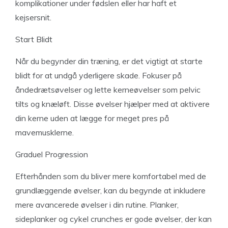
komplikationer under fødslen eller har haft et
kejsersnit.
Start Blidt
Når du begynder din træning, er det vigtigt at starte
blidt for at undgå yderligere skade. Fokuser på
åndedrætsøvelser og lette kerneøvelser som pelvic
tilts og knæløft. Disse øvelser hjælper med at aktivere
din kerne uden at lægge for meget pres på
mavemusklerne.
Graduel Progression
Efterhånden som du bliver mere komfortabel med de
grundlæggende øvelser, kan du begynde at inkludere
mere avancerede øvelser i din rutine. Planker,
sideplanker og cykel crunches er gode øvelser, der kan