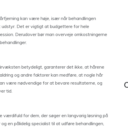
fjerning kan være høje, især når behandlingen
udstyr. Det er vigtigt at budgettere for hele
 session. Derudover bør man overveje omkostningerne
behandlinger.
væksten betydeligt, garanterer det ikke, at hårene
 aldring og andre faktorer kan medføre, at nogle hår
kan være nødvendige for at bevare resultaterne, og
C
r tid.
 værdifuld for dem, der søger en langvarig løsning på
 en pålidelig specialist til at udføre behandlingen,