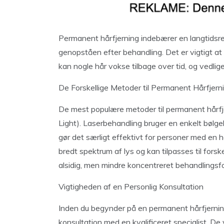
Permanent hårfjerning indebærer en langtidsre
genopståen efter behandling. Det er vigtigt at
kan nogle hår vokse tilbage over tid, og vedl
De Forskellige Metoder til Permanent Hårfjern
De mest populære metoder til permanent hårfje
Light). Laserbehandling bruger en enkelt bølgelæ
gør det særligt effektivt for personer med en 
bredt spektrum af lys og kan tilpasses til forske
alsidig, men mindre koncentreret behandlingsf
Vigtigheden af en Personlig Konsultation
Inden du begynder på en permanent hårfjernin
konsultation med en kvalificeret specialist. De