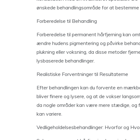
ønskede behandlingsområde for at bestemme d
Forberedelse til Behandling
Forberedelse til permanent hårfjerning kan om
ændre hudens pigmentering og påvirke behandl
plukning eller voksning, da disse metoder fjern
lysbaserede behandlinger.
Realistiske Forventninger til Resultaterne
Efter behandlingen kan du forvente en mærkba
bliver finere og lysere, og at de vokser langsom
da nogle områder kan være mere stædige, og f
kan variere.
Vedligeholdelsesbehandlinger: Hvorfor og Hvo