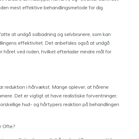
en mest effektive behandlingsmetode for dig.
fatte at undgå solbadning og selvbrunere, som kan
ingens effektivitet. Det anbefales også at undgå
er håret ved roden, hvilket efterlader mindre mål for
r reduktion i hårvækst. Mange oplever, at hårene
mere. Det er vigtigt at have realistiske forventninger,
orskellige hud- og hårtypers reaktion på behandlingen
r Ofte?