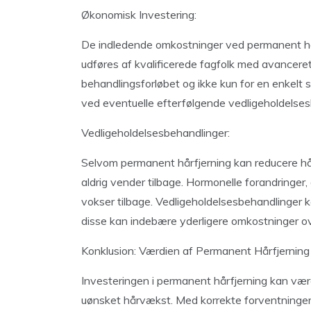
Økonomisk Investering:
De indledende omkostninger ved permanent hår
udføres af kvalificerede fagfolk med avanceret 
behandlingsforløbet og ikke kun for en enkelt
ved eventuelle efterfølgende vedligeholdelses
Vedligeholdelsesbehandlinger:
Selvom permanent hårfjerning kan reducere hår
aldrig vender tilbage. Hormonelle forandringer,
vokser tilbage. Vedligeholdelsesbehandlinger 
disse kan indebære yderligere omkostninger ove
Konklusion: Værdien af Permanent Hårfjerning
Investeringen i permanent hårfjerning kan være
uønsket hårvækst. Med korrekte forventninger og