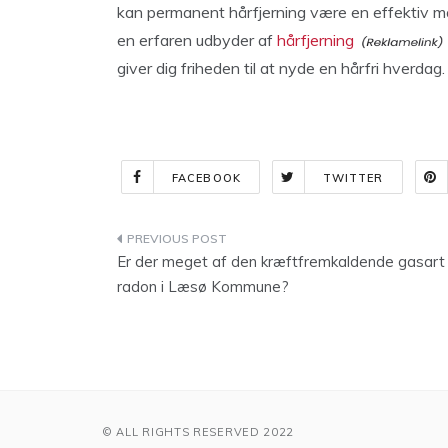
kan permanent hårfjerning være en effektiv m
en erfaren udbyder af
hårfjerning
giver dig friheden til at nyde en hårfri hverdag.
FACEBOOK
TWITTER
Indlægsnavigation
Er der meget af den kræftfremkaldende gasart
radon i Læsø Kommune?
© ALL RIGHTS RESERVED 2022