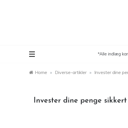
Skip
to
content
*Alle indlæg ka
Home
»
Diverse-artikler
»
Invester dine p
Invester dine penge sikker