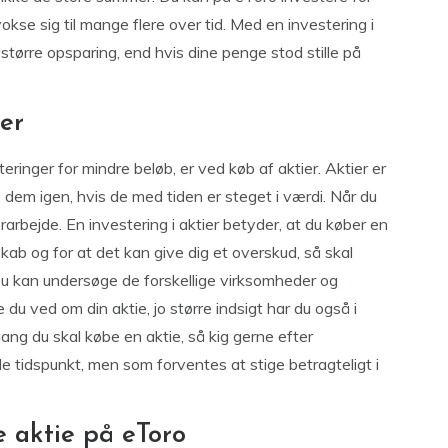
kse sig til mange flere over tid. Med en investering i
 større opsparing, end hvis dine penge stod stille på
ier
ringer for mindre beløb, er ved køb af aktier. Aktier er
 dem igen, hvis de med tiden er steget i værdi. Når du
orarbejde. En investering i aktier betyder, at du køber en
kab og for at det kan give dig et overskud, så skal
Du kan undersøge de forskellige virksomheder og
du ved om din aktie, jo større indsigt har du også i
gang du skal købe en aktie, så kig gerne efter
de tidspunkt, men som forventes at stige betragteligt i
e aktie på eToro