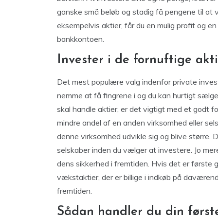
ganske små beløb og stadig få pengene til at vo
eksempelvis aktier, får du en mulig profit og en
bankkontoen.
Invester i de fornuftige akt
Det mest populære valg indenfor private investe
nemme at få fingrene i og du kan hurtigt sælge
skal handle aktier, er det vigtigt med et godt f
mindre andel af en anden virksomhed eller sels
denne virksomhed udvikle sig og blive større. 
selskaber inden du vælger at investere. Jo mere 
dens sikkerhed i fremtiden. Hvis det er første 
vækstaktier, der er billige i indkøb på daværen
fremtiden.
Sådan handler du din først