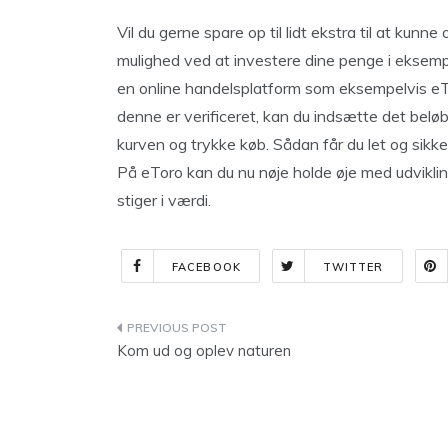
Vil du gerne spare op til lidt ekstra til at kunn
mulighed ved at investere dine penge i eksempel
en online handelsplatform som eksempelvis eTo
denne er verificeret, kan du indsætte det belø
kurven og trykke køb. Sådan får du let og sikker
På eToro kan du nu nøje holde øje med udvikli
stiger i værdi.
FACEBOOK
TWITTER
Indlægsnavigation
Kom ud og oplev naturen