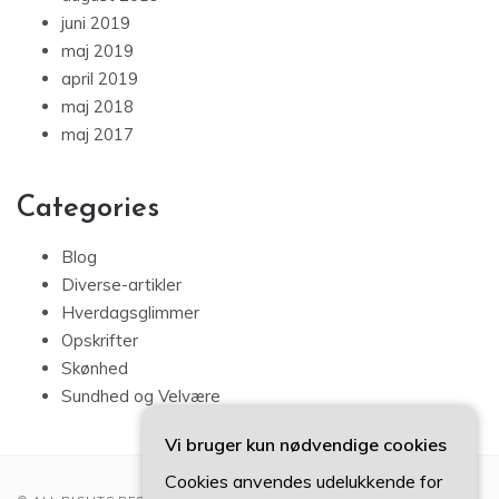
juni 2019
maj 2019
april 2019
maj 2018
maj 2017
Categories
Blog
Diverse-artikler
Hverdagsglimmer
Opskrifter
Skønhed
Sundhed og Velvære
Vi bruger kun nødvendige cookies
Cookies anvendes udelukkende for