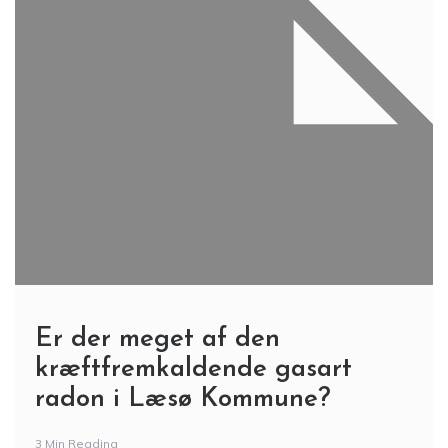
Er der meget af den
kræftfremkaldende gasart
radon i Læsø Kommune?
3 Min Reading