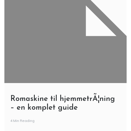
Romaskine til hjemmetrÃ¦ning
– en komplet guide
4 Min Reading