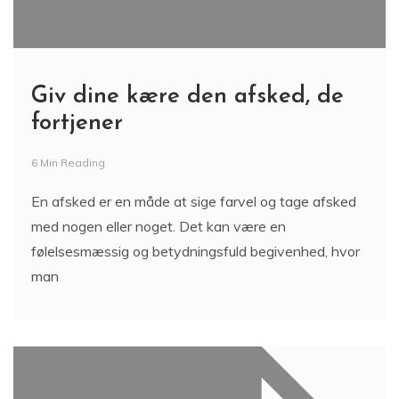
Giv dine kære den afsked, de
fortjener
6 Min Reading
En afsked er en måde at sige farvel og tage afsked
med nogen eller noget. Det kan være en
følelsesmæssig og betydningsfuld begivenhed, hvor
man