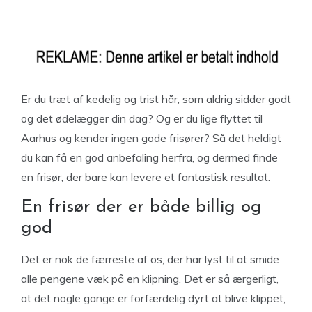
Er du træt af kedelig og trist hår, som aldrig sidder godt
og det ødelægger din dag? Og er du lige flyttet til
Aarhus og kender ingen gode frisører? Så det heldigt
du kan få en god anbefaling herfra, og dermed finde
en frisør, der bare kan levere et fantastisk resultat.
En frisør der er både billig og
god
Det er nok de færreste af os, der har lyst til at smide
alle pengene væk på en klipning. Det er så ærgerligt,
at det nogle gange er forfærdelig dyrt at blive klippet,