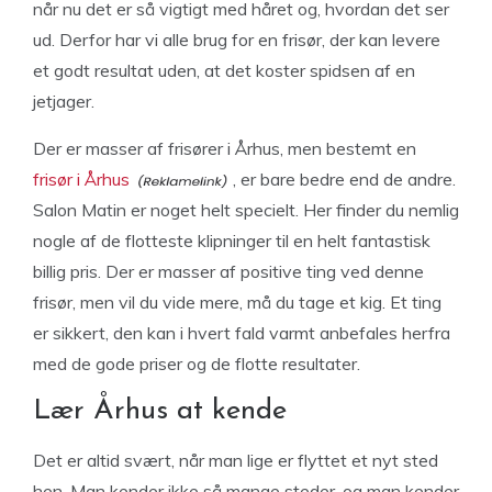
når nu det er så vigtigt med håret og, hvordan det ser
ud. Derfor har vi alle brug for en frisør, der kan levere
et godt resultat uden, at det koster spidsen af en
jetjager.
Der er masser af frisører i Århus, men bestemt en
frisør i Århus
, er bare bedre end de andre.
Salon Matin er noget helt specielt. Her finder du nemlig
nogle af de flotteste klipninger til en helt fantastisk
billig pris. Der er masser af positive ting ved denne
frisør, men vil du vide mere, må du tage et kig. Et ting
er sikkert, den kan i hvert fald varmt anbefales herfra
med de gode priser og de flotte resultater.
Lær Århus at kende
Det er altid svært, når man lige er flyttet et nyt sted
hen. Man kender ikke så mange steder, og man kender