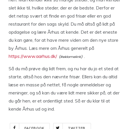
slet ikke til, hvilke steder, der er de bedste. Derfor er
det netop svært at finde en god frisør eller en god
restaurant for den sags skyld. Du må altså gå lidt på
opdagelse og lære Århus at kende. Det er det eneste
du kan gøre, for at have mere viden om den nye store
by Århus. Læs mere om Århus generelt på
https://www.aarhus.dk/
.
Så du må prøve dig lidt frem, og nu har du jo et sted at
starte, altså hos den nævnte frisør. Ellers kan du altid
læse en masse på nettet, få nogle anmeldelser og
meninger, og så kan du være lidt mere sikker på, at der
du går hen, er et ordentligt sted. Så er du klar til at
kende Århus ud og ind.
FACEBOOK
TWITTER