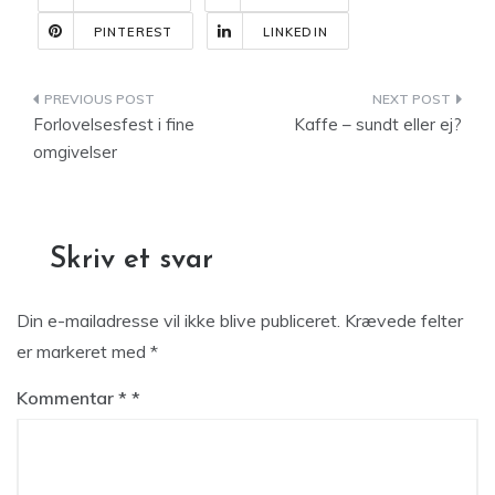
PINTEREST
LINKEDIN
Indlægsnavigation
Forlovelsesfest i fine
Kaffe – sundt eller ej?
omgivelser
Skriv et svar
Din e-mailadresse vil ikke blive publiceret.
Krævede felter
er markeret med
*
Kommentar
*