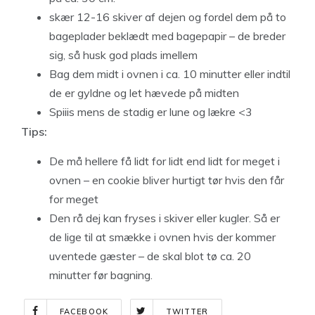
skær 12-16 skiver af dejen og fordel dem på to
bageplader beklædt med bagepapir – de breder
sig, så husk god plads imellem
Bag dem midt i ovnen i ca. 10 minutter eller indtil
de er gyldne og let hævede på midten
Spiiis mens de stadig er lune og lækre <3
Tips:
De må hellere få lidt for lidt end lidt for meget i
ovnen – en cookie bliver hurtigt tør hvis den får
for meget
Den rå dej kan fryses i skiver eller kugler. Så er
de lige til at smække i ovnen hvis der kommer
uventede gæster – de skal blot tø ca. 20
minutter før bagning.
FACEBOOK
TWITTER