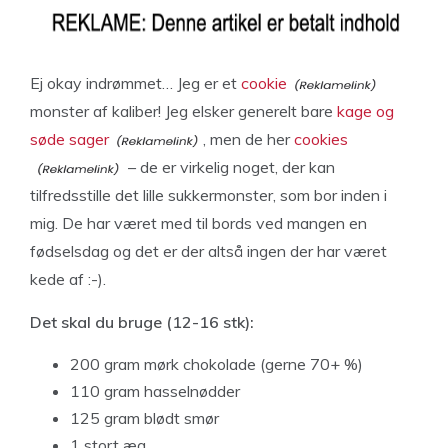
Ej okay indrømmet… Jeg er et
cookie
monster af kaliber! Jeg elsker generelt bare
kage og
søde sager
, men de her
cookies
– de er virkelig noget, der kan
tilfredsstille det lille sukkermonster, som bor inden i
mig. De har været med til bords ved mangen en
fødselsdag og det er der altså ingen der har været
kede af :-).
Det skal du bruge (12-16 stk):
200 gram mørk chokolade (gerne 70+ %)
110 gram hasselnødder
125 gram blødt smør
1 stort æg