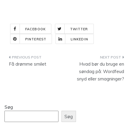
FACEBOOK
TWITTER
PINTEREST
LINKEDIN
Indlægsnavigation
Få drømme smilet
Hvad bør du bruge en
søndag på: Wordfeud
snyd eller smagninger?
Søg
Søg