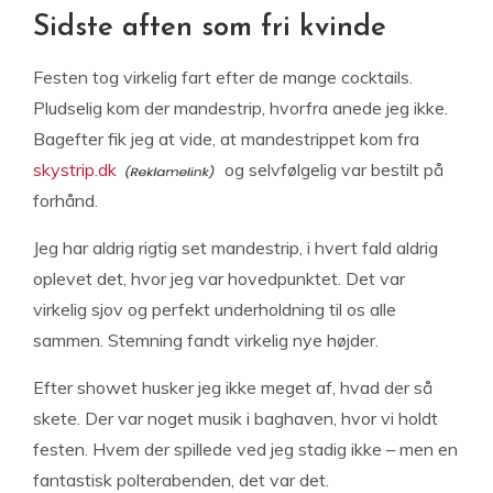
Sidste aften som fri kvinde
Festen tog virkelig fart efter de mange cocktails.
Pludselig kom der mandestrip, hvorfra anede jeg ikke.
Bagefter fik jeg at vide, at mandestrippet kom fra
skystrip.dk
og selvfølgelig var bestilt på
forhånd.
Jeg har aldrig rigtig set mandestrip, i hvert fald aldrig
oplevet det, hvor jeg var hovedpunktet. Det var
virkelig sjov og perfekt underholdning til os alle
sammen. Stemning fandt virkelig nye højder.
Efter showet husker jeg ikke meget af, hvad der så
skete. Der var noget musik i baghaven, hvor vi holdt
festen. Hvem der spillede ved jeg stadig ikke – men en
fantastisk polterabenden, det var det.