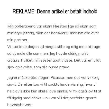
Min polterabend var skøn! Næsten lige så skøn som
min bryllupsdag, men det behøver vi ikke nævne over
min partner.
Vi startede dagen ud meget stille og rolig med at tage
ud at male alle sammen. Jeg havde aldrig malet
croquis, hvilket min søster godt vidste. Det var en vildt
sjov oplevelse, som alle burde prøve.
Jeg er måske ikke nogen Picasso, men det var virkelig
sjovt. Derefter tog vi til cocktailundervisning, hvor vi
heldigvis ikke kun skulle lave drinks. Vi fik også lov til at
få rigelig med drinks – nu var vi i det perfekte gear til
hovedshowet.