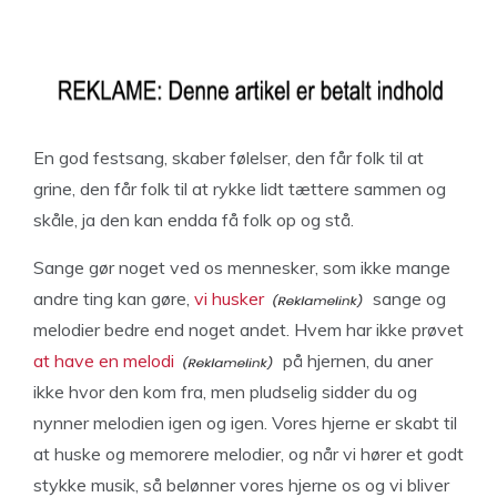
En god festsang, skaber følelser, den får folk til at
grine, den får folk til at rykke lidt tættere sammen og
skåle, ja den kan endda få folk op og stå.
Sange gør noget ved os mennesker, som ikke mange
andre ting kan gøre,
vi husker
sange og
melodier bedre end noget andet. Hvem har ikke prøvet
at have en melodi
på hjernen, du aner
ikke hvor den kom fra, men pludselig sidder du og
nynner melodien igen og igen. Vores hjerne er skabt til
at huske og memorere melodier, og når vi hører et godt
stykke musik, så belønner vores hjerne os og vi bliver