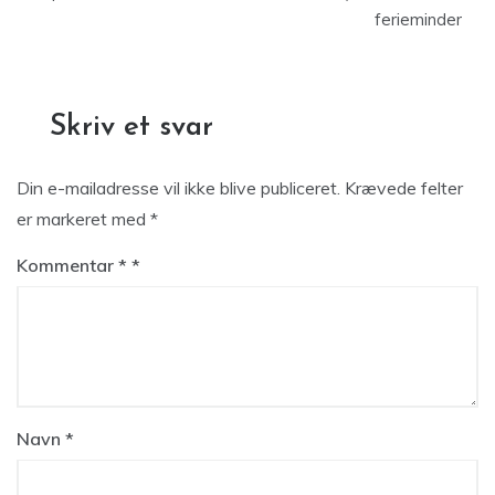
ferieminder
Skriv et svar
Din e-mailadresse vil ikke blive publiceret.
Krævede felter
er markeret med
*
Kommentar
*
Navn
*