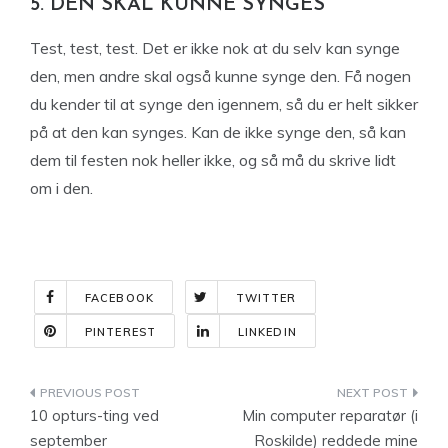
5. DEN SKAL KUNNE SYNGES
Test, test, test. Det er ikke nok at du selv kan synge
den, men andre skal også kunne synge den. Få nogen
du kender til at synge den igennem, så du er helt sikker
på at den kan synges. Kan de ikke synge den, så kan
dem til festen nok heller ikke, og så må du skrive lidt
om i den.
FACEBOOK
TWITTER
PINTEREST
LINKEDIN
Indlægsnavigation
10 opturs-ting ved
Min computer reparatør (i
september
Roskilde) reddede mine