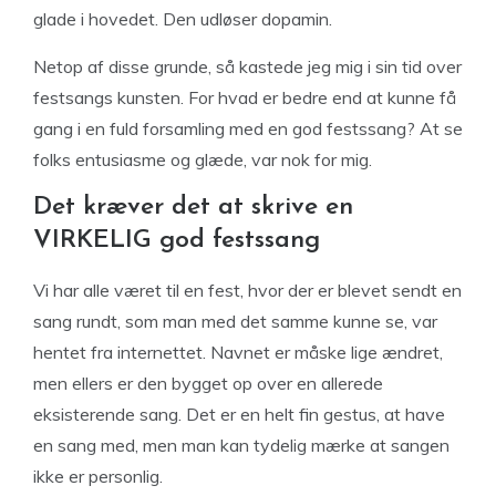
glade i hovedet. Den udløser dopamin.
Netop af disse grunde, så kastede jeg mig i sin tid over
festsangs kunsten. For hvad er bedre end at kunne få
gang i en fuld forsamling med en god festssang? At se
folks entusiasme og glæde, var nok for mig.
Det kræver det at skrive en
VIRKELIG god festssang
Vi har alle været til en fest, hvor der er blevet sendt en
sang rundt, som man med det samme kunne se, var
hentet fra internettet. Navnet er måske lige ændret,
men ellers er den bygget op over en allerede
eksisterende sang. Det er en helt fin gestus, at have
en sang med, men man kan tydelig mærke at sangen
ikke er personlig.