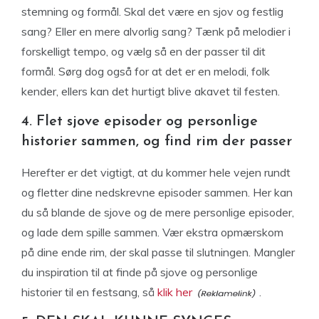
stemning og formål. Skal det være en sjov og festlig
sang? Eller en mere alvorlig sang? Tænk på melodier i
forskelligt tempo, og vælg så en der passer til dit
formål. Sørg dog også for at det er en melodi, folk
kender, ellers kan det hurtigt blive akavet til festen.
4. Flet sjove episoder og personlige
historier sammen, og find rim der passer
Herefter er det vigtigt, at du kommer hele vejen rundt
og fletter dine nedskrevne episoder sammen. Her kan
du så blande de sjove og de mere personlige episoder,
og lade dem spille sammen. Vær ekstra opmærskom
på dine ende rim, der skal passe til slutningen. Mangler
du inspiration til at finde på sjove og personlige
historier til en festsang, så
klik her
.