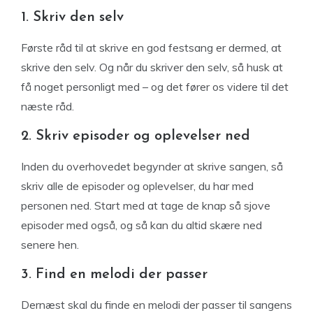
1. Skriv den selv
Første råd til at skrive en god festsang er dermed, at
skrive den selv. Og når du skriver den selv, så husk at
få noget personligt med – og det fører os videre til det
næste råd.
2. Skriv episoder og oplevelser ned
Inden du overhovedet begynder at skrive sangen, så
skriv alle de episoder og oplevelser, du har med
personen ned. Start med at tage de knap så sjove
episoder med også, og så kan du altid skære ned
senere hen.
3. Find en melodi der passer
Dernæst skal du finde en melodi der passer til sangens