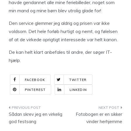
havde gendannet alle mine feriebilleder, noget som
min mand og mine børn blev utrolig glade for!
Den service glemmer jeg aldrig og prisen var ikke
voldsom. Det hele forløb hurtigt og nemt, og følelsen
af at de virkede oprigtigt interessede var helt kanon.
De kan helt klart anbefales til andre, der søger IT-
hjælp.
FACEBOOK
TWITTER
PINTEREST
LINKEDIN
Indlægsnavigation
Sådan skrev jeg en virkelig
Fotobogen er en sikker
god festsang
vinder herhjemme