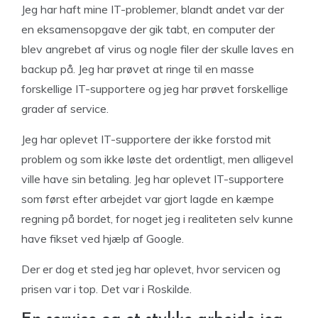
Jeg har haft mine IT-problemer, blandt andet var der
en eksamensopgave der gik tabt, en computer der
blev angrebet af virus og nogle filer der skulle laves en
backup på. Jeg har prøvet at ringe til en masse
forskellige IT-supportere og jeg har prøvet forskellige
grader af service.
Jeg har oplevet IT-supportere der ikke forstod mit
problem og som ikke løste det ordentligt, men alligevel
ville have sin betaling. Jeg har oplevet IT-supportere
som først efter arbejdet var gjort lagde en kæmpe
regning på bordet, for noget jeg i realiteten selv kunne
have fikset ved hjælp af Google.
Der er dog et sted jeg har oplevet, hvor servicen og
prisen var i top. Det var i Roskilde.