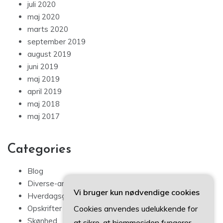
juli 2020
maj 2020
marts 2020
september 2019
august 2019
juni 2019
maj 2019
april 2019
maj 2018
maj 2017
Categories
Blog
Diverse-artikler
Vi bruger kun nødvendige cookies
Hverdagsglimmer
Cookies anvendes udelukkende for
Opskrifter
Skønhed
at sikre, at hjemmesiden fungerer