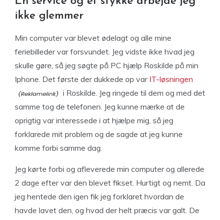
En service og et stykke arbejde jeg
ikke glemmer
Min computer var blevet ødelagt og alle mine
feriebilleder var forsvundet. Jeg vidste ikke hvad jeg
skulle gøre, så jeg søgte på
PC hjælp Roskilde
på min
Iphone. Det første der dukkede op var
IT-løsningen
i Roskilde. Jeg ringede til dem og med det
samme tog de telefonen. Jeg kunne mærke at de
oprigtig var interessede i at hjælpe mig, så jeg
forklarede mit problem og de sagde at jeg kunne
komme forbi samme dag.
Jeg kørte forbi og afleverede min computer og allerede
2 dage efter var den blevet fikset. Hurtigt og nemt. Da
jeg hentede den igen fik jeg forklaret hvordan de
havde lavet den, og hvad der helt præcis var galt. De